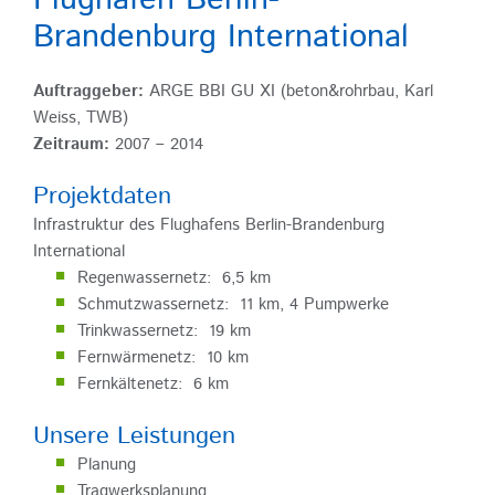
Flughafen Berlin-
Brandenburg International
Auftraggeber:
ARGE BBI GU XI (beton&rohrbau, Karl
Weiss, TWB)
Zeitraum:
2007 – 2014
Projektdaten
Infrastruktur des Flughafens Berlin-Brandenburg
International
Regenwassernetz: 6,5 km
Schmutzwassernetz: 11 km, 4 Pumpwerke
Trinkwassernetz: 19 km
Fernwärmenetz: 10 km
Fernkältenetz: 6 km
Unsere Leistungen
Planung
Tragwerksplanung