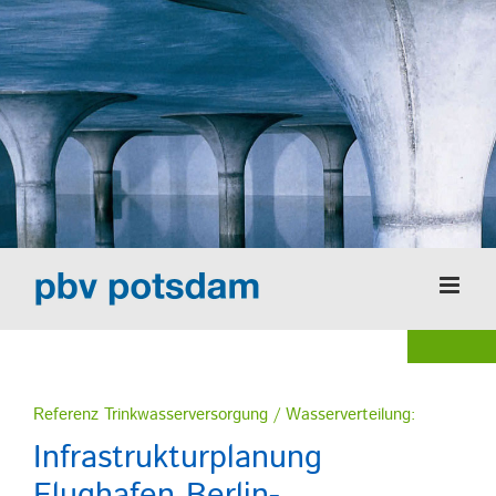
Zum
Inhalt
springen
Referenz Trinkwasserversorgung / Wasserverteilung:
Infrastrukturplanung